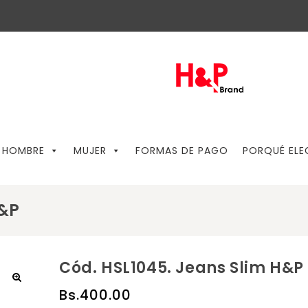
HOMBRE
MUJER
FORMAS DE PAGO
PORQUÉ ELE
H&P
Cód. HSL1045. Jeans Slim H&P
Bs.
400.00
🔍