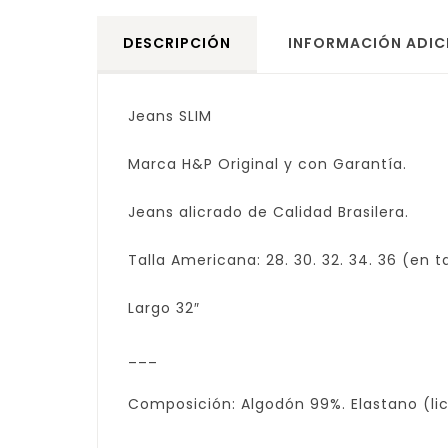
DESCRIPCIÓN
INFORMACIÓN ADIC
Jeans SLIM
Marca H&P Original y con Garantía.
Jeans alicrado de Calidad Brasilera.
Talla Americana: 28. 30. 32. 34. 36 (en ta
Largo 32″
___
Composición: Algodón 99%. Elastano (lic