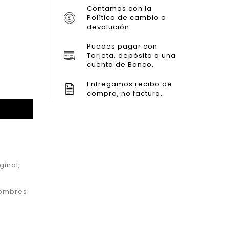
Contamos con la
Política de cambio o
devolución.
Puedes pagar con
Tarjeta, depósito a una
cuenta de Banco.
Entregamos recibo de
compra, no factura.
iginal
,
ombres