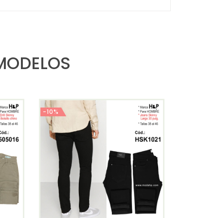
 MODELOS
-10%