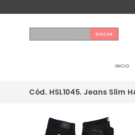
BUSCAR
INICIO
Cód. HSL1045. Jeans Slim 