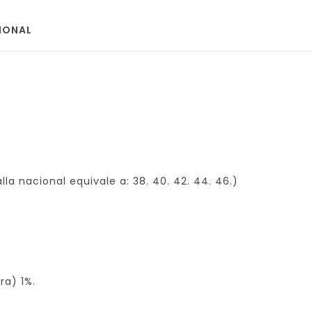
IONAL
lla nacional equivale a: 38. 40. 42. 44. 46.)
ra) 1%.