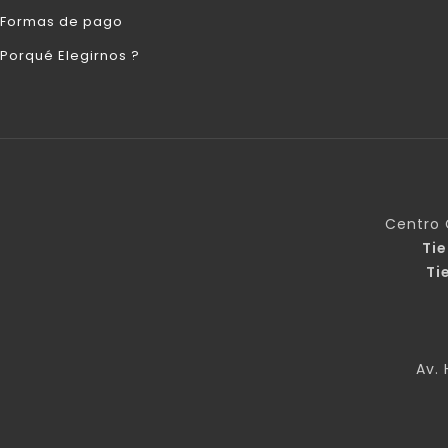
Formas de pago
Porqué Elegirnos ?
Centro 
Ti
Ti
Av. 