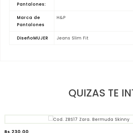
Pantalones:
Marca de
H&P
Pantalones
DiseñoMUJER
Jeans Slim Fit
QUIZAS TE I
Bs.
230.00