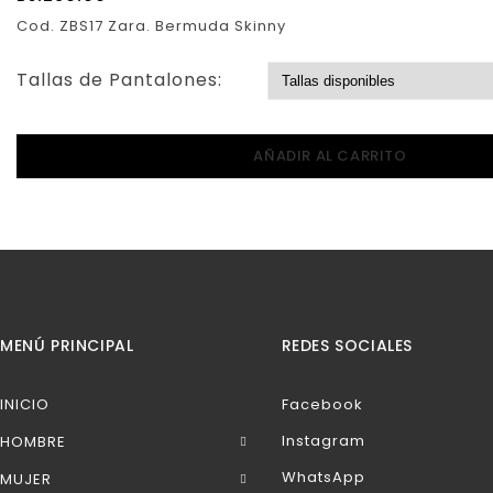
Cod. ZBS17 Zara. Bermuda Skinny
Tallas de Pantalones:
AÑADIR AL CARRITO
MENÚ PRINCIPAL
REDES SOCIALES
INICIO
Facebook
Instagram
HOMBRE
WhatsApp
MUJER