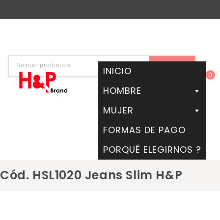
BUSCAR
INICIO
0
HOMBRE
MUJER
FORMAS DE PAGO
PORQUÉ ELEGIRNOS ?
Cód. HSL1020 Jeans Slim H&P