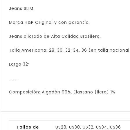
Jeans SLIM
Marca H&P Original y con Garantía.
Jeans alicrado de Alta Calidad Brasilera.
Talla Americana: 28. 30. 32. 34. 36 (en talla nacional
Largo 32″
___
Composición: Algodón 99%. Elastano (licra) 1%.
Tallas de
US28, US30, US32, US34, US36