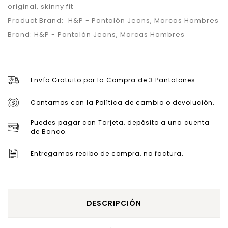
original
,
skinny fit
Product Brand:
H&P - Pantalón Jeans
,
Marcas Hombres
Brand:
H&P - Pantalón Jeans
,
Marcas Hombres
Envío Gratuito por la Compra de 3 Pantalones.
Contamos con la Política de cambio o devolución.
Puedes pagar con Tarjeta, depósito a una cuenta
de Banco.
Entregamos recibo de compra, no factura.
DESCRIPCIÓN