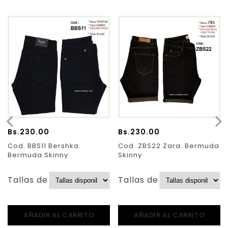
Bs.
230.00
Bs.
230.00
Cod. BBS11 Bershka.
Cod. ZBS22 Zara. Bermuda
Bermuda Skinny
Skinny
Tallas de Pantalones:
Tallas de Pantalones:
AÑADIR AL CARRITO
AÑADIR AL CARRITO