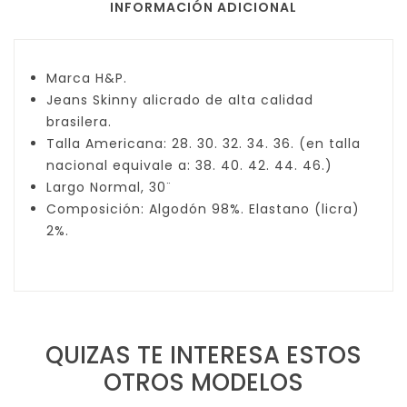
INFORMACIÓN ADICIONAL
Marca H&P.
Jeans Skinny alicrado de alta calidad
brasilera.
Talla Americana: 28. 30. 32. 34. 36. (en talla
nacional equivale a: 38. 40. 42. 44. 46.)
Largo Normal, 30¨
Composición: Algodón 98%. Elastano (licra)
2%.
QUIZAS TE INTERESA ESTOS
OTROS MODELOS