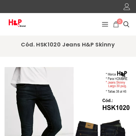
0
Cód. HSK1020 Jeans H&P Skinny
🔍