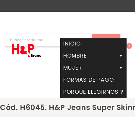
BUSCAR
INICIO
0
HOMBRE
MUJER
FORMAS DE PAGO
PORQUÉ ELEGIRNOS ?
Cód. H6045. H&P Jeans Super Skin