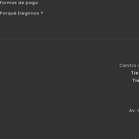
Formas de pago
Porqué Elegirnos ?
Centro 
Ti
Ti
Av. 