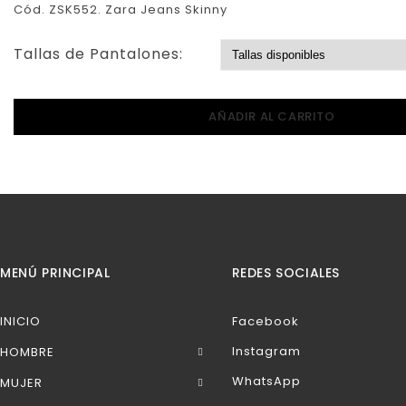
Cód. ZSK552. Zara Jeans Skinny
Tallas de Pantalones:
AÑADIR AL CARRITO
MENÚ PRINCIPAL
REDES SOCIALES
INICIO
Facebook
Instagram
HOMBRE
WhatsApp
MUJER