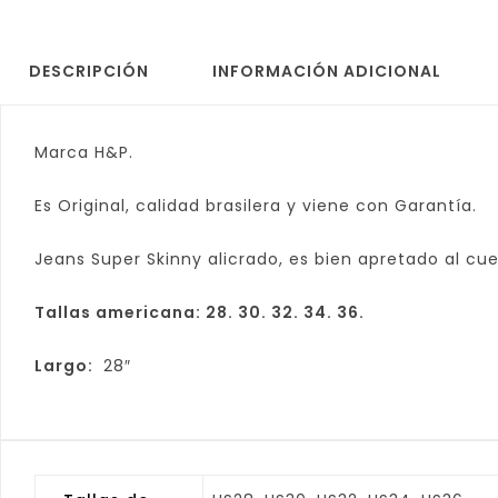
DESCRIPCIÓN
INFORMACIÓN ADICIONAL
Marca H&P.
Es Original, calidad brasilera y viene con Garantía.
Jeans Super Skinny alicrado, es bien apretado al cue
Tallas americana: 28. 30. 32. 34. 36.
Largo:
28″