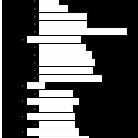
Dril Slim
Jeans Slim
Jeans Skinny L/32"
Jeans Skinny L/30"
Jeans Super Skinny. Tobillero. L/28"
Pantalones por Marca
H&P - Pantalón Dril
H&P - Pantalón Jeans
Thop - Pantalón Jeans
Zara - Pantalón Jeans
Bershka - Pantalón Jeans
Poleras
H&P - Poleras
Bermudas por Diseño
Bermuda Slim
Camisas por marca
H&P - camisas
Bermudas por Marca