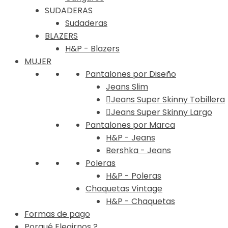
SUDADERAS
Sudaderas
BLAZERS
H&P - Blazers
MUJER
Pantalones por Diseño
Jeans Slim
Jeans Super Skinny Tobillera
Jeans Super Skinny Largo
Pantalones por Marca
H&P - Jeans
Bershka - Jeans
Poleras
H&P - Poleras
Chaquetas Vintage
H&P - Chaquetas
Formas de pago
Porqué Elegirnos ?