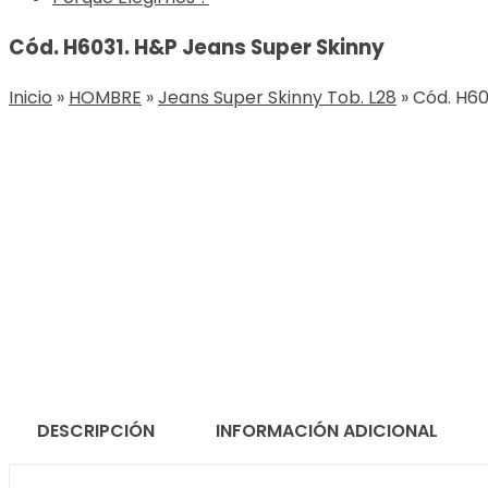
Cód. H6031. H&P Jeans Super Skinny
Inicio
»
HOMBRE
»
Jeans Super Skinny Tob. L28
»
Cód. H60
DESCRIPCIÓN
INFORMACIÓN ADICIONAL