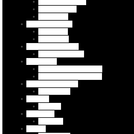
H&P - Bermudas Dril
Bershka - Jeans
Zara - Jeans
Camisas por diseño
Manga larga
Manga corta
Chaquetas por Diseño
Chaqueta Vintage
Talla Grande
Bermuda Jeans Skinny TG
Pantalón Jeans Skinny TG
Chaquetas por Marca
H&P - Jeans
Canguros
Canguros
SUDADERAS
Sudaderas
BLAZERS