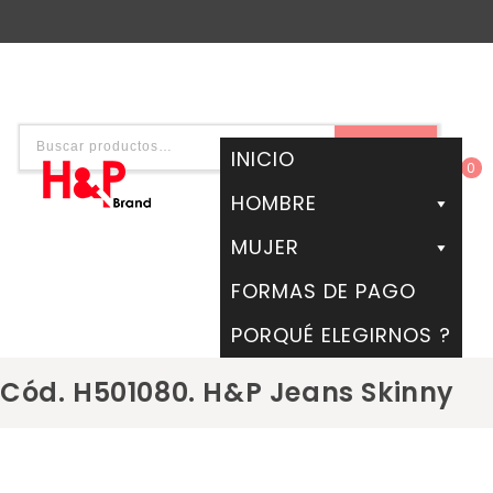
BUSCAR
INICIO
0
HOMBRE
MUJER
FORMAS DE PAGO
PORQUÉ ELEGIRNOS ?
Cód. H501080. H&P Jeans Skinny