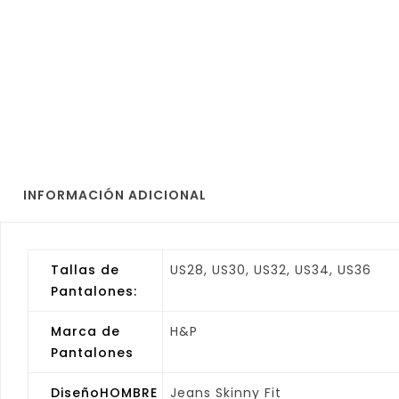
INFORMACIÓN ADICIONAL
Tallas de
US28, US30, US32, US34, US36
Pantalones:
Marca de
H&P
Pantalones
DiseñoHOMBRE
Jeans Skinny Fit