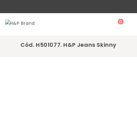
0
Cód. H501077. H&P Jeans Skinny