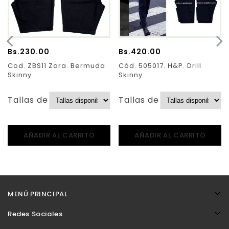
Bs.
230.00
Bs.
420.00
Cod. ZBS11 Zara. Bermuda
Cód. 505017. H&P. Drill
Skinny
Skinny
Tallas de Pantalones:
Tallas de Pantalones:
AÑADIR AL CARRITO
AÑADIR AL CARRITO
MENÚ PRINCIPAL
Redes Sociales