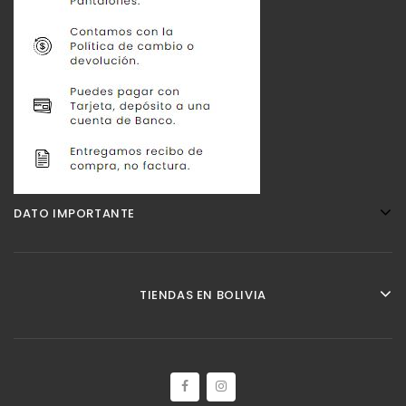
DATO IMPORTANTE
TIENDAS EN BOLIVIA