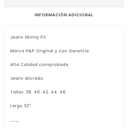
INFORMACIÓN ADICIONAL
Jeans Skinny Fit.
Marca H&P Original y con Garantía.
Alta Calidad comprobada.
Jeans alicrado.
Tallas: 38. 40. 42. 44. 46.
Largo 32″
___