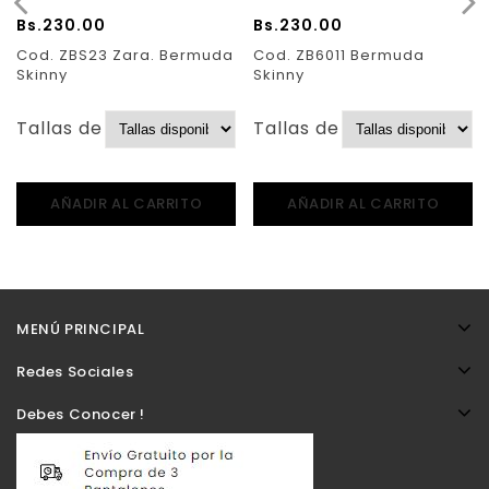
Bs.
230.00
Bs.
230.00
Cod. ZBS23 Zara. Bermuda
Cod. ZB6011 Bermuda
Skinny
Skinny
Tallas de Pantalones:
Tallas de Pantalones:
AÑADIR AL CARRITO
AÑADIR AL CARRITO
MENÚ PRINCIPAL
Redes Sociales
Debes Conocer !