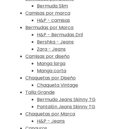
Bermuda Slim
Camisas por marca
H&P - camisas
Bermudas por Marca
H&P - Bermudas Dril
Bershka - Jeans
Zara - Jeans
Camisas por diseño
Manga larga
Manga corta
Chaquetas por Diseño
Chaqueta Vintage
Talla Grande
Bermuda Jeans Skinny TG
Pantalón Jeans Skinny TG
Chaquetas por Marca
H&P - Jeans
Canguros