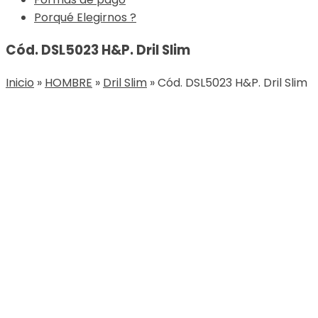
Porqué Elegirnos ?
Cód. DSL5023 H&P. Dril Slim
Inicio
»
HOMBRE
»
Dril Slim
»
Cód. DSL5023 H&P. Dril Slim