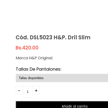
Cód. DSL5023 H&P. Dril Slim
Bs.
420.00
Marca H&P Original.
Tallas De Pantalones:
Quantity
Añadir al carrito