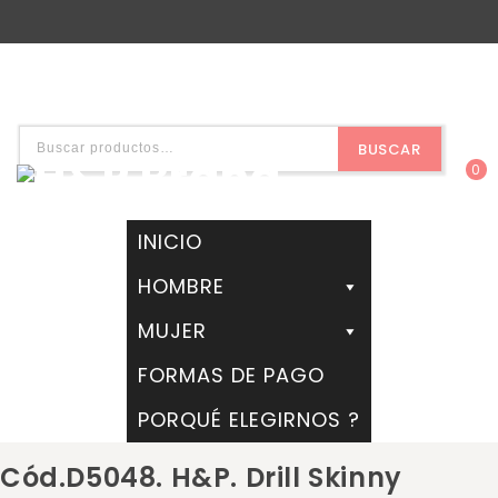
BUSCAR
0
INICIO
HOMBRE
MUJER
FORMAS DE PAGO
PORQUÉ ELEGIRNOS ?
Cód.D5048. H&P. Drill Skinny