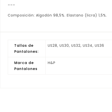
___
Composición: Algodón 98,5%. Elastano (licra) 1,5%.
Tallas de
US28, US30, US32, US34, US36
Pantalones:
Marca de
H&P
Pantalones