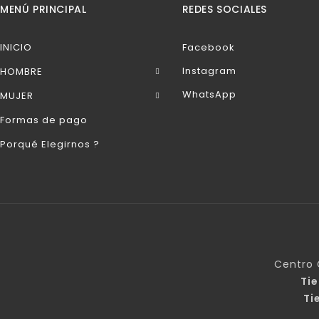
MENÚ PRINCIPAL
REDES SOCIALES
INICIO
Facebook
Instagram
HOMBRE
WhatsApp
MUJER
Formas de pago
Porqué Elegirnos ?
Centro 
Ti
Ti