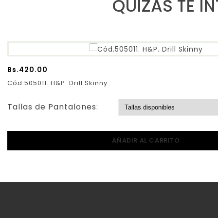
QUIZAS TE I
Bs.
420.00
Cód.505011. H&P. Drill Skinny
Tallas de Pantalones:
AÑADIR AL CARRITO