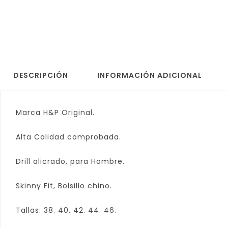
DESCRIPCIÓN
INFORMACIÓN ADICIONAL
Marca H&P Original.
Alta Calidad comprobada.
Drill alicrado, para Hombre.
Skinny Fit, Bolsillo chino.
Tallas: 38. 40. 42. 44. 46.