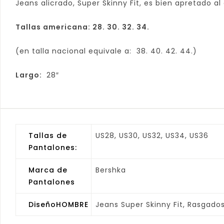
Jeans alicrado, Super Skinny Fit, es bien apretado al
Tallas americana: 28. 30. 32. 34.
(en talla nacional equivale a: 38. 40. 42. 44.)
Largo:
28″
Tallas de
US28, US30, US32, US34, US36
Pantalones:
Marca de
Bershka
Pantalones
DiseñoHOMBRE
Jeans Super Skinny Fit, Rasgados