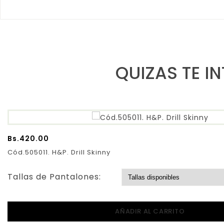
QUIZAS TE I
Bs.
420.00
Cód.505011. H&P. Drill Skinny
Tallas de Pantalones:
AÑADIR AL CARRITO