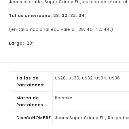
Jeans alicrado, Super Skinny Fit, es bien apretado al
Tallas americana: 28. 30. 32. 34.
(en talla nacional equivale a: 38. 40. 42. 44.)
Largo:
28″
Tallas de
US28, US30, US32, US34, US36
Pantalones:
Marca de
Bershka
Pantalones
DiseñoHOMBRE
Jeans Super Skinny Fit, Rasgados