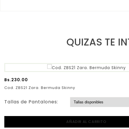
QUIZAS TE I
Bs.
230.00
Cod. ZBS21 Zara. Bermuda Skinny
Tallas de Pantalones:
AÑADIR AL CARRITO