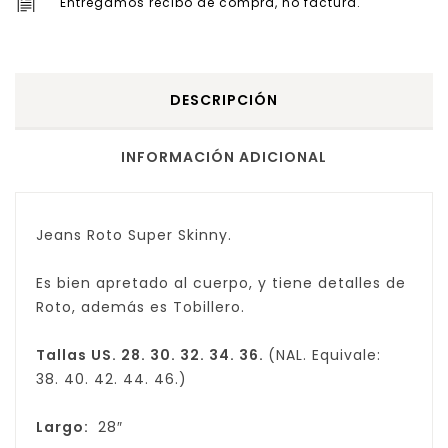
Entregamos recibo de compra, no factura.
DESCRIPCIÓN
INFORMACIÓN ADICIONAL
Jeans Roto Super Skinny.
Es bien apretado al cuerpo, y tiene detalles de
Roto, además es Tobillero.
Tallas US. 28. 30. 32. 34. 36.
(NAL. Equivale:
38. 40. 42. 44. 46.)
Largo:
28″