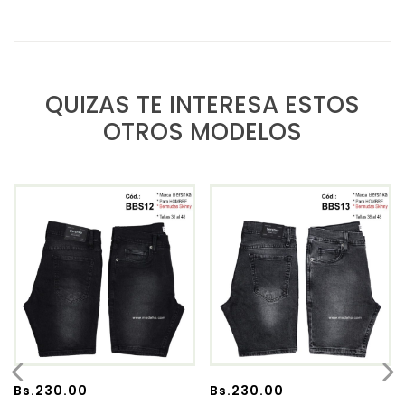
QUIZAS TE INTERESA ESTOS
OTROS MODELOS
Bs.
230.00
Bs.
230.00