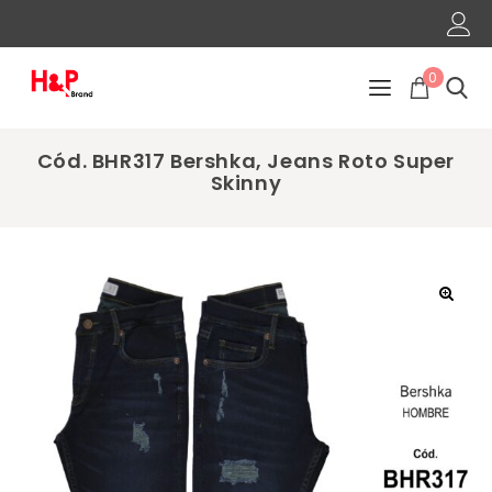
0
Cód. BHR317 Bershka, Jeans Roto Super
Skinny
🔍