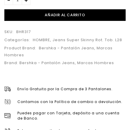
AÑADIR AL CARRITO
SKU:
BHR317
Categorías:
HOMBRE
,
Jeans Super Skinny Rot. Tob. L28
Product Brand:
Bershka - Pantalón Jeans
,
Marcas
Hombres
Brand:
Bershka - Pantalón Jeans
,
Marcas Hombres
Envío Gratuito por la Compra de 3 Pantalones.
Contamos con la Política de cambio o devolución.
Puedes pagar con Tarjeta, depósito a una cuenta
de Banco.