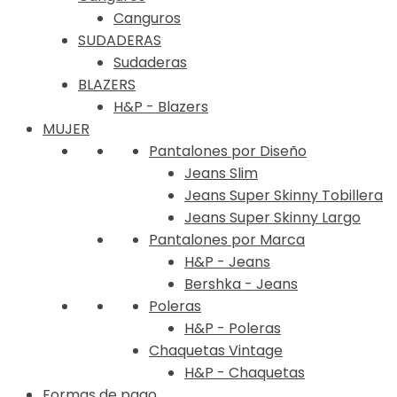
Canguros
SUDADERAS
Sudaderas
BLAZERS
H&P - Blazers
MUJER
Pantalones por Diseño
Jeans Slim
Jeans Super Skinny Tobillera
Jeans Super Skinny Largo
Pantalones por Marca
H&P - Jeans
Bershka - Jeans
Poleras
H&P - Poleras
Chaquetas Vintage
H&P - Chaquetas
Formas de pago